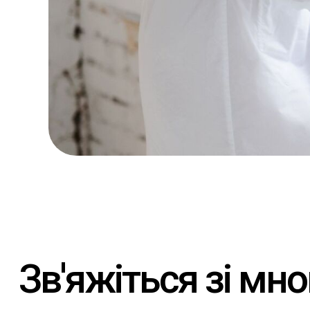
Зв'яжіться зі мн