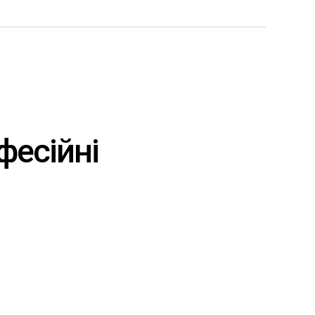
фесійні