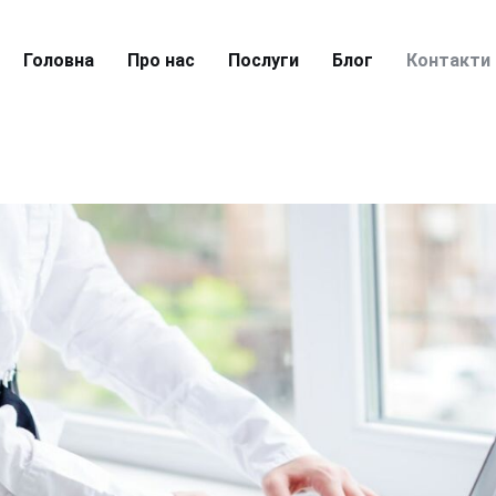
Головна
Про нас
Послуги
Блог
Контакти