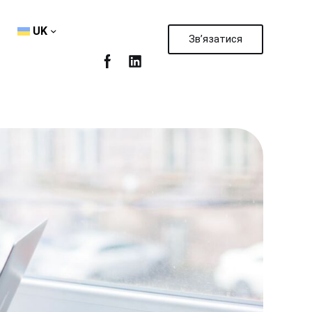
UK
Зв’язатися