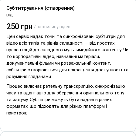
Субтитрування (створення)
від
250 грн
/ за хвилину відео
Цей сервіс надає точні та синхронізовані субтитри для
відео всіх типів та рівнів складності — від простих
презентацій до складного мультимедійного контенту. Чи
то корпоративні відео, навчальні матеріали,
документальні фільми чи розважальний контент,
субтитри створюються для покращення доступності та
розуміння глядачами.
Процес включає ретельну транскрипцію, синхронізацію
часу та адаптацію для збереження оригінального тону
та задуму. Субтитри можуть бути надані в різних
форматах, що підходять для різних платформ і
пристроїв.