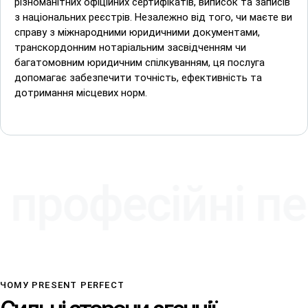
різноманітних офіційних сертифікатів, виписок та записів
з національних реєстрів. Незалежно від того, чи маєте ви
справу з міжнародними юридичними документами,
транскордонним нотаріальним засвідченням чи
багатомовним юридичним спілкуванням, ця послуга
допомагає забезпечити точність, ефективність та
дотримання місцевих норм.
професійні пер
ЧОМУ PRESENT PERFECT