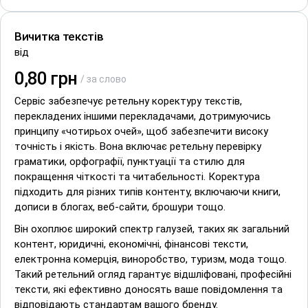
Вичитка текстів
від
0,80 грн
/ за слово
Сервіс забезпечує ретельну коректуру текстів,
перекладених іншими перекладачами, дотримуючись
принципу «чотирьох очей», щоб забезпечити високу
точність і якість. Вона включає ретельну перевірку
граматики, орфографії, пунктуації та стилю для
покращення чіткості та читабельності. Коректура
підходить для різних типів контенту, включаючи книги,
дописи в блогах, веб-сайти, брошури тощо.
Він охоплює широкий спектр галузей, таких як загальний
контент, юридичні, економічні, фінансові тексти,
електронна комерція, виноробство, туризм, мода тощо.
Такий ретельний огляд гарантує відшліфовані, професійні
тексти, які ефективно доносять ваше повідомлення та
відповідають стандартам вашого бренду.