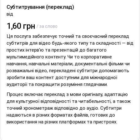
Субтитрування (переклад)
від
1,60 грн
/ за слово
Ця послуга забезпечує точний та своєчасний переклад
субтитрів для відео будь-якого типу та складності — від
простих інтерв'ю та презентацій до багатого
мультимедійного контенту. Чи то корпоративне
навчання, навчальні матеріали, документальні фільми чи
розважальні відео, перекладені субтитри допомагають
зробити ваш контент доступним для міжнародної
аудиторії та покращити розуміння глядачами.
Процес включає переклад з мови оригіналу, адаптацію
для культурної відповідності та читабельності, а також
точний хронометраж відповідно до аудіо. Субтитри
надаються в різних форматах файлів, готових до
використання на різних платформах та пристроях.