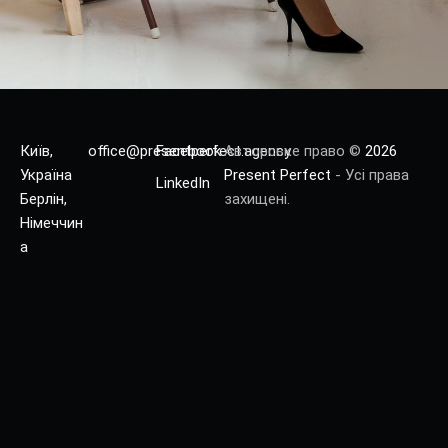
Київ,
office@presentperfect.agency
Facebook
Авторське право ©
2026
Україна
Present Perfect
- Усі права
LinkedIn
Берлін,
захищені.
Німеччин
а