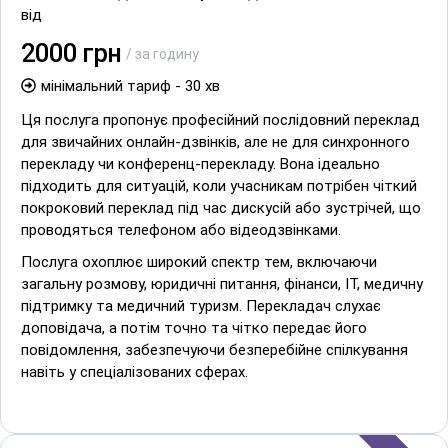
від
2000 грн
/ за годину
мінімальний тариф - 30 хв
Ця послуга пропонує професійний послідовний переклад
для звичайних онлайн-дзвінків, але не для синхронного
перекладу чи конференц-перекладу. Вона ідеально
підходить для ситуацій, коли учасникам потрібен чіткий
покроковий переклад під час дискусій або зустрічей, що
проводяться телефоном або відеодзвінками.
Послуга охоплює широкий спектр тем, включаючи
загальну розмову, юридичні питання, фінанси, ІТ, медичну
підтримку та медичний туризм. Перекладач слухає
доповідача, а потім точно та чітко передає його
повідомлення, забезпечуючи безперебійне спілкування
навіть у спеціалізованих сферах.