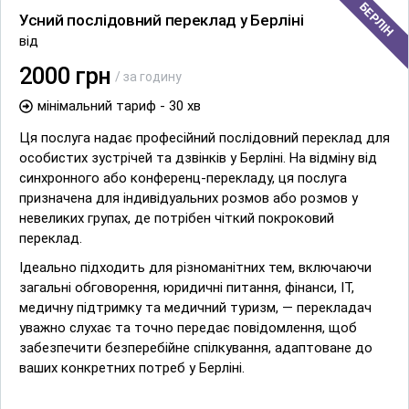
БЕРЛІН
Усний послідовний переклад у Берліні
від
2000 грн
/ за годину
мінімальний тариф - 30 хв
Ця послуга надає професійний послідовний переклад для
особистих зустрічей та дзвінків у Берліні. На відміну від
синхронного або конференц-перекладу, ця послуга
призначена для індивідуальних розмов або розмов у
невеликих групах, де потрібен чіткий покроковий
переклад.
Ідеально підходить для різноманітних тем, включаючи
загальні обговорення, юридичні питання, фінанси, ІТ,
медичну підтримку та медичний туризм, — перекладач
уважно слухає та точно передає повідомлення, щоб
забезпечити безперебійне спілкування, адаптоване до
ваших конкретних потреб у Берліні.